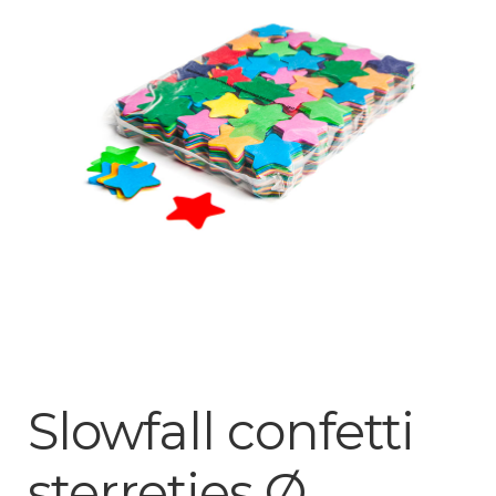
Mijn account
Slowfall confetti
sterretjes Ø