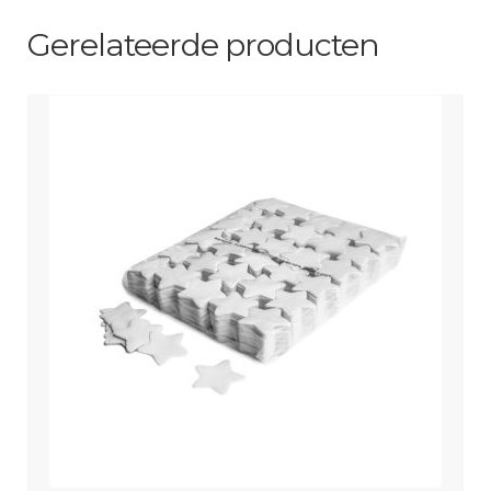
aantal
Gerelateerde producten