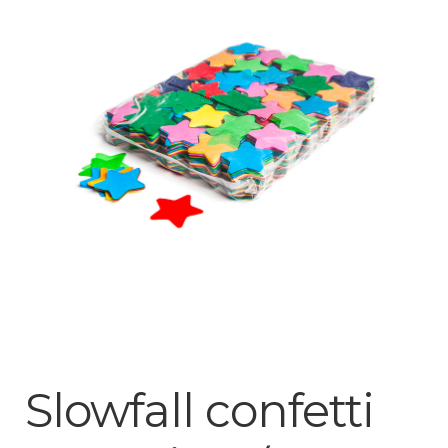
Mijn account
Slowfall confetti