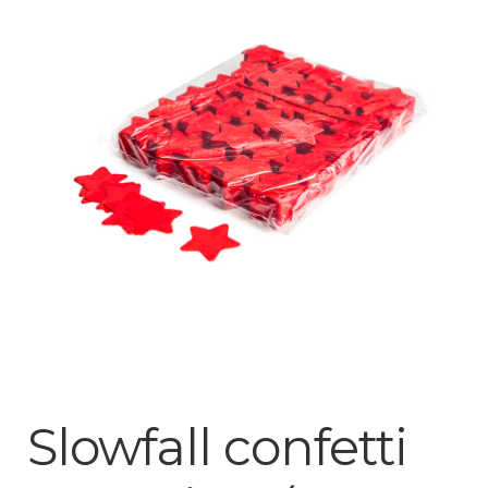
Mijn account
Slowfall confetti