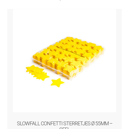
SLOWFALL CONFETTI STERRETJES Ø 55MM –