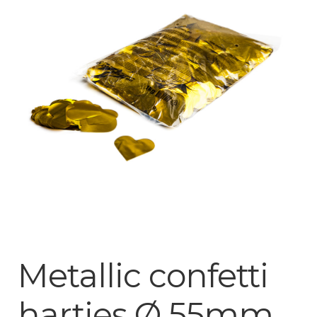
Mijn account
Metallic confetti
hartjes Ø 55mm