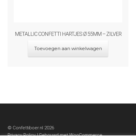
METALLIC CONFETTI HARTJES Ø 55MM – ZILVER
Toevoegen aan winkelwagen
© Confettiboer.nl 2026
Privacy Policy
Gebouwd met WooCommerce
.