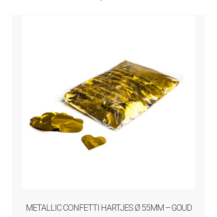
METALLIC CONFETTI HARTJES Ø 55MM – GOUD