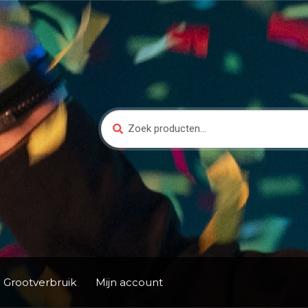
Zoeken
Zoeken
naar:
Grootverbruik
Mijn account