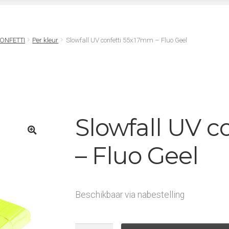
ONFETTI
Per kleur
Slowfall UV confetti 55x17mm – Fluo Geel
Slowfall UV 
– Fluo Geel
Beschikbaar via nabestelling