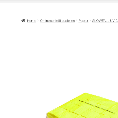
Home
Online confetti bestellen
Papier
SLOWFALL UV C