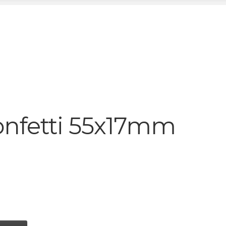
confetti 55x17mm