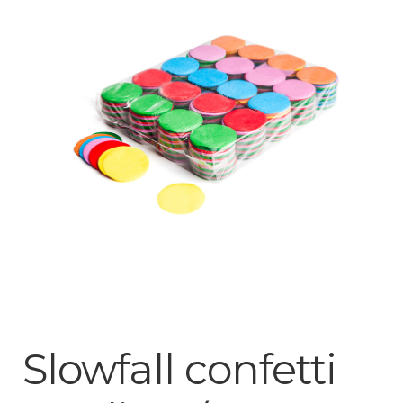
Mijn account
Slowfall confetti