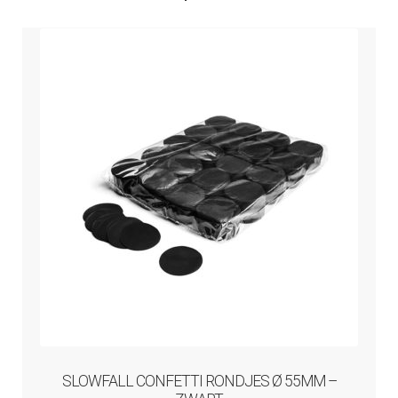
SLOWFALL CONFETTI RONDJES Ø 55MM –