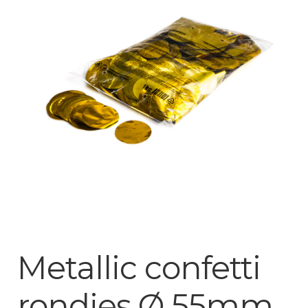
Mijn account
Metallic confetti
rondjes Ø 55mm