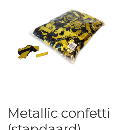
Mijn account
Metallic confetti
(standaard)