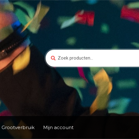
Zoeken
Zoeken
naar:
Grootverbruik
Mijn account