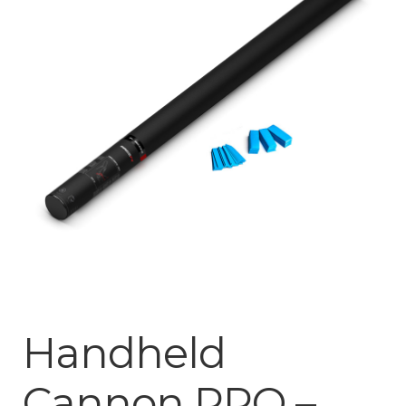
Mijn account
Handheld
Cannon PRO –