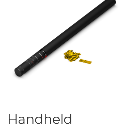
Mijn account
Handheld