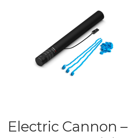
Mijn account
Electric Cannon –