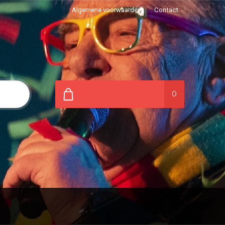
Algemene voorwaarden
Contact
0